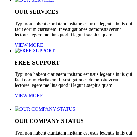
Cover Boxes
OUR SERVICES
Typi non habent claritatem insitam; est usus legentis in iis qui
facit eorum claritatem. Investigationes demonstraverunt
lectores legere me lius quod ii legunt saepius quam.
VIEW MORE
FREE SUPPORT
Typi non habent claritatem insitam; est usus legentis in iis qui
facit eorum claritatem. Investigationes demonstraverunt
lectores legere me lius quod ii legunt saepius quam.
VIEW MORE
OUR COMPANY STATUS
Typi non habent claritatem insitam; est usus legentis in iis qui