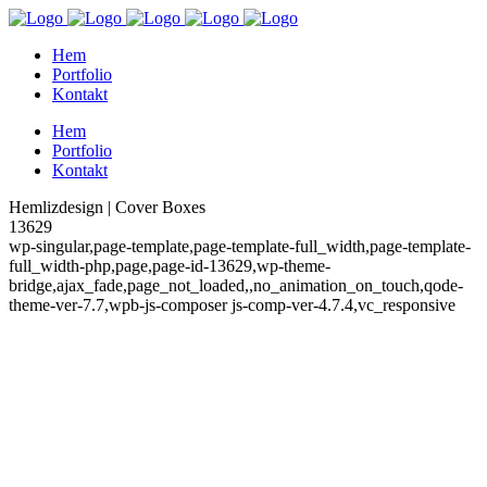
Hem
Portfolio
Kontakt
Hem
Portfolio
Kontakt
Hemlizdesign | Cover Boxes
13629
wp-singular,page-template,page-template-full_width,page-template-
full_width-php,page,page-id-13629,wp-theme-
bridge,ajax_fade,page_not_loaded,,no_animation_on_touch,qode-
theme-ver-7.7,wpb-js-composer js-comp-ver-4.7.4,vc_responsive