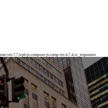
theme-ver-7.7,wpb-js-composer js-comp-ver-4.7.4,vc_responsive