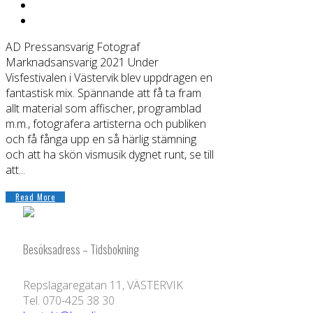
AD Pressansvarig Fotograf
Marknadsansvarig 2021 Under
Visfestivalen i Västervik blev uppdragen en
fantastisk mix. Spännande att få ta fram
allt material som affischer, programblad
m.m., fotografera artisterna och publiken
och få fånga upp en så härlig stämning
och att ha skön vismusik dygnet runt, se till
att...
Read More
Besöksadress – Tidsbokning
Repslagaregatan 11, VÄSTERVIK
Tel. 070-425 38 30